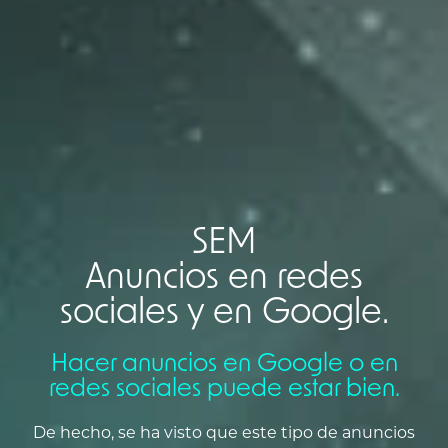
SEM
Anuncios en redes
sociales y en Google.
Hacer anuncios en Google o en
redes sociales puede estar bien.
De hecho, se ha visto que este tipo de anuncios